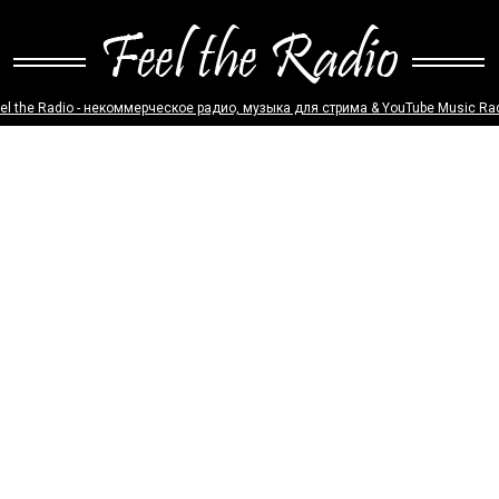
el the Radio - некоммерческое радио, музыка для стрима & YouTube Music Ra