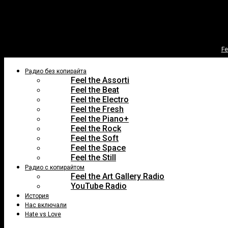
Fe
Радио без копирайта
Feel the Assorti
Feel the Beat
Feel the Electro
Feel the Fresh
Feel the Piano+
Feel the Rock
Feel the Soft
Feel the Space
Feel the Still
Радио с копирайтом
Feel the Art Gallery Radio
YouTube Radio
История
Нас включали
Hate vs Love