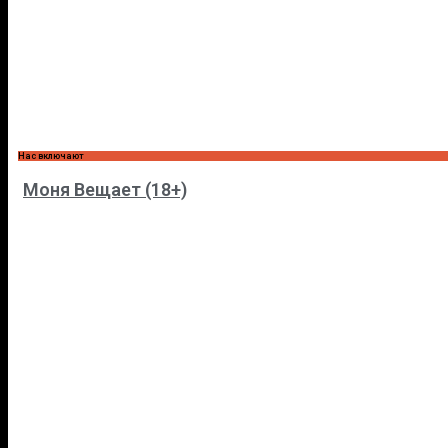
Нас включают
Моня Вещает (18+)