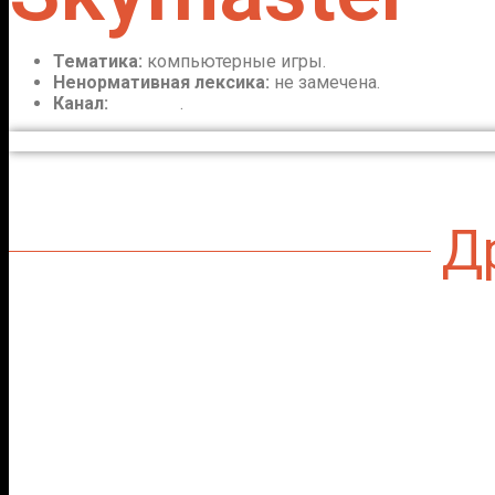
Тематика:
компьютерные игры.
Ненормативная лексика:
не замечена.
Канал:
перейти
.
Д