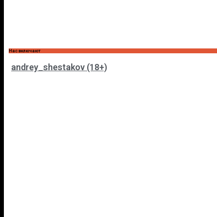
Нас включают
andrey_shestakov (18+)